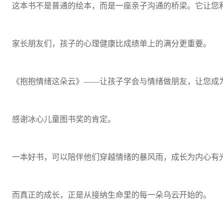
这本书不是普通的绘本，而是一座亲子沟通的桥梁。它让您
家长朋友们，孩子的心理健康比成绩单上的满分更重要。
《抱抱情绪这朵云》——让孩子学会与情绪做朋友，让您成为
感谢冰心儿童图书奖的肯定。
一本好书，可以陪伴他们穿越情绪的暴风雨，成长为内心有
而真正的成长，正是从接纳生命里的每一朵乌云开始的。