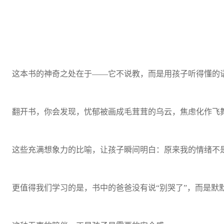
这本书的神奇之处在于——它不说教，而是用孩子听得懂的语
翻开书，你会发现，忧郁被画成毛茸茸的乌云，焦虑化作飞
这些充满想象力的比喻，让孩子瞬间明白：原来我的情绪不是
更值得我们学习的是，书中的爸爸没有说“别哭了”，而是默