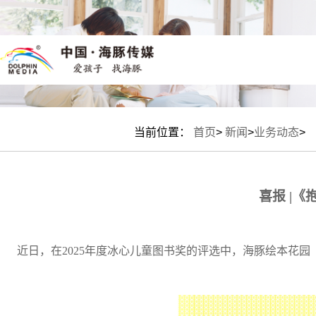
数媒介绍
数字馆
小鼠乒乒
海豚介绍
出版介绍
绘本时光
创始人
产品中心
研究院介绍
我是中
组织架
直
新
当前位置：
首页
>
新闻
>
业务动态
>
喜报
|《
近日，在2025年度冰心儿童图书奖的评选中，海豚绘本花