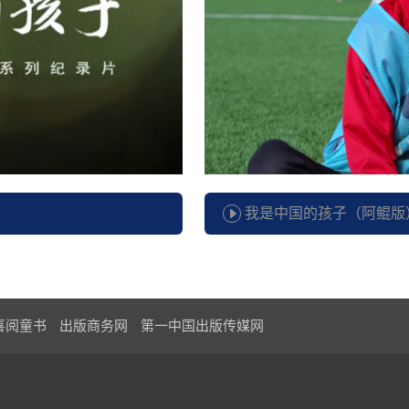
我是中国的孩子（阿鲲版
喜阅童书
出版商务网
第一中国出版传媒网