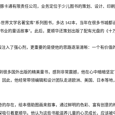
北海豚卡通有限责任公司，业务定位于少儿图书的策划、设计、印
世界文学名著宝库”系列图书，多达 142本，当年在很多书城都
国书业的童话故事”。此后，夏顺华还策划出版了配有光盘的《十
出版注入了强心剂，更重要的是使他的思路逐渐清晰：一个有价值
，看到很多国外出版的精美童书，感到非常震撼，他在心中暗暗坚
。因此，他经常带领编辑和设计团队走进欧洲、美国、日本等地
奇的存在，绘本借助图画来叙事，通过鲜明的色彩、富有创意的
吸引着夏顺华。他认为这些书能滋养儿童的心灵成长，应该被中