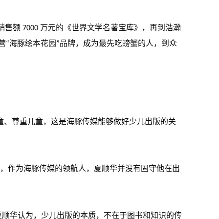
额 7000 万元的《世界文学名著宝库》，再到浩瀚
营“海豚绘本花园”品牌，成为最先吃螃蟹的人，到众
童、尊重儿童，这是海豚传媒能够做好少儿出版的关
争，作为海豚传媒的领航人，夏顺华并没有固守他在出
夏顺华认为，少儿出版的本质，不在于图书和知识的传