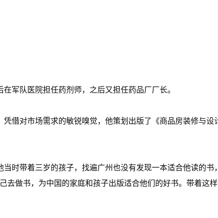
业后在军队医院担任药剂师，之后又担任药品厂厂长。
5年，凭借对市场需求的敏锐嗅觉，他策划出版了《商品房装修与设
他当时带着三岁的孩子，找遍广州也没有发现一本适合他读的书
自己去做书，为中国的家庭和孩子出版适合他们的好书。带着这