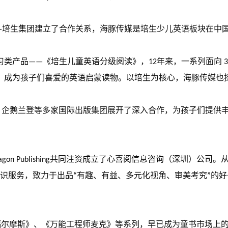
——培生集团建立了合作关系，海豚传媒是培生少儿英语板块在中
习类产品——《培生儿童英语分级阅读》，12年来，一系列面向 3
，成为孩子们喜爱的英语启蒙读物。以培生为核心，海豚传媒也
斯、企鹅兰登等多家国际出版集团展开了深入合作，为孩子们提供
ragon Publishing共同注资成立了心喜阅信息咨询（深圳
知识服务，致力于出品“有趣、有益、多元化视角、审美考究”的
。
探福尔摩斯》、《万能工程师麦克》等系列，早已成为童书市场上