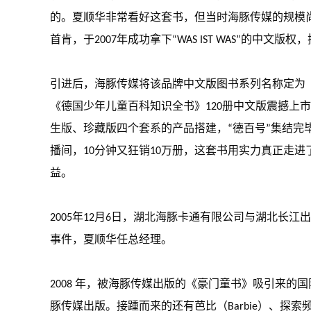
的。夏顺华非常看好这套书，但当时海豚传媒的规模尚小
首肯，于2007年成功拿下“WAS IST WAS”的中文
引进后，海豚传媒将该品牌中文版图书系列名称定为《德
《德国少年儿童百科知识全书》120册中文版震撼上市
生版、珍藏版四个套系的产品搭建，“德百号”集结完毕。
播间，10分钟又狂销10万册，这套书用实力真正走
益。
2005年12月6日，湖北海豚卡通有限公司与湖北长
事件，夏顺华任总经理。
2008 年，被海豚传媒出版的《豪门童书》吸引来的
豚传媒出版。接踵而来的还有芭比（Barbie）、探索频