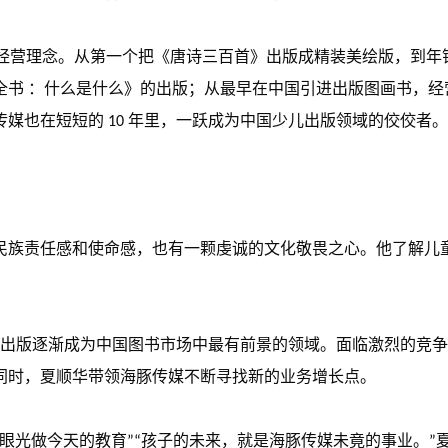
经营理念。从第一个把《唐诗三百首》出版成精装美绘版，到年销售
书 ：什么是什么》的出版；从最早在中国引进出版图画书，经
媒也在短短的 10 年里，一跃成为中国少儿出版领域的佼佼者。
民族责任感和使命感，也有一颗虔诚的文化敬畏之心。他了解儿
少儿出版逐渐成为中国图书市场中最有前景的领域。面临激烈的竞
同时，夏顺华带领海豚传媒不断寻找新的业务增长点。
眼光做今天的教育”“孩子的未来，就是海豚传媒未竟的事业。”