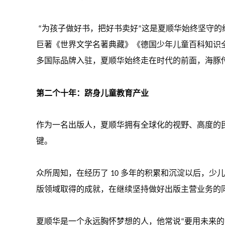
“为孩子做好书，把好书卖好”这是夏顺华始终坚守的
巨著《世界文学名著典藏》《德国少年儿童百科知识全
多国际品牌入驻，夏顺华始终走在时代的前面，海豚传
第二个十年
：
跻身儿童教育产业
作为一名出版人，夏顺华拥有全球化的视野、高度的
键。
众所周知，在经历了 10 多年的积累和沉淀以后，
版领域取得的成就，在继续坚持做好出版主营业务的
夏顺华是一个永远胸怀梦想的人，他常说“要用未来的