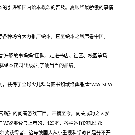
本的引进和国内绘本概念的普及。夏顺华最骄傲的事情
坛等各种场合大力推广绘本，直至绘本之风席卷中国。
建“海豚故事妈妈”团队，走进书店、社区、校园等场
豚绘本花园”也成为了响当当的品牌。
得了全球少儿科普图书领域经典品牌“WAS IST W
百万富翁》的问答游戏节目，开播至今，闯关成功之人寥
WAS’那套书上看的，120本，各种各样的知识都
贝尔奖获得者，这与德国人从小重视科学教育是分不开