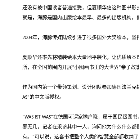
还没有被中国读者普遍接受，但夏顺华信这种图书形
就是，海豚是国内出版绘本最早、最多的出版机构，他
2004年，海豚传媒陆续引进了很多国外大奖绘本，
夏顺华还率先将精装绘本大量地平装化，让优质绘本走
所，在全国范围内开展“小图画书里的大世界”亲子故
作为国内第一个带领策划、设计团队参加德国法兰克福书
AS”的中文版授权。
“WAS IST WAS”在德国可谓家喻户晓，属于
寥无几，记者在采访其中一人，询问他为什么什么都懂时，
有。”可以说，这套书把整个人类的智慧全部都收纳