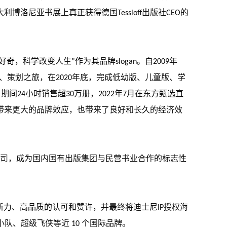
尼亚书展上真正获得德国Tessloff出版社CEO的
科学改变人生”作为其品牌slogan。自2009年
、策划之旅，在2020年底，完成低幼版、儿童版、学
间24小时销售超30万册，2022年7月在东方甄选直
域带来更大的品牌效应，也带来了良好和长久的经济效
任公司，成为国内国有出版集团与民营书业合作的标志性
创新力、高品质的认可和赞许，并最终将迪士尼IP授权海
鸡小队、超级飞侠等近 10 个国际品牌。