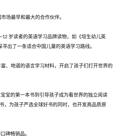
国市场最早和最大的合作伙伴。
~12 岁读者的英语学习品牌读物，如《培生幼儿英
探寻出了一条适合中国儿童的英语学习路线。
丰富、地道的语言学习材料，开启了孩子们打开世界的
）公司。从宝宝的第一本书到引导孩子成为看世界的独立阅读
好书，为孩子严选全球好书的同时，也开发高品质原
的口碑畅销品。