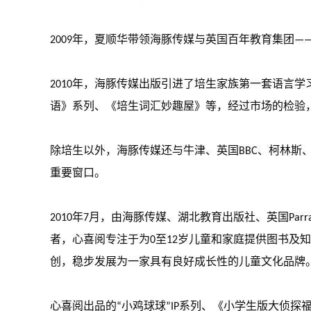
2009年，夏顺华带领海豚传媒与英国百年教育集团
2010年，海豚传媒出版引进了培生家族第一套语言学
语》系列、《培生词汇妙趣屋》等，经过市场的检验
除培生以外，海豚传媒还与牛津、英国BBC、柯林
重要窗口。
2010年7月，由海豚传媒、湖北教育出版社、英国Par
者，心喜阅专注于为0至12岁儿童和家庭提供图书及
创，稳步发展为一家具有良好成长性的儿童文化品牌
心喜阅出品的“小鸡球球”IP系列、《小学生版大侦