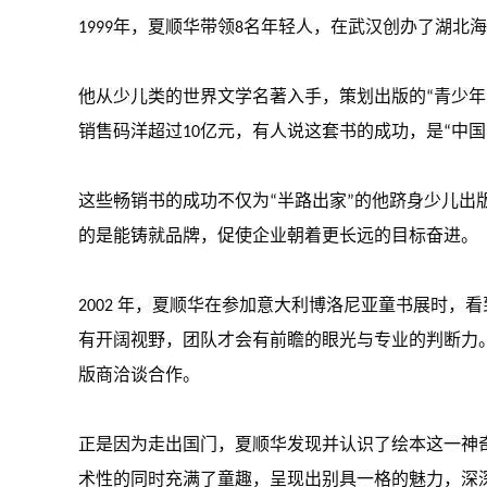
1999年，夏顺华带领8名年轻人，在武汉创办了湖
他从少儿类的世界文学名著入手，策划出版的“青少年·
销售码洋超过10亿元，有人说这套书的成功，是“中
这些畅销书的成功不仅为“半路出家”的他跻身少儿
的是能铸就品牌，促使企业朝着更长远的目标奋进。
2002 年，夏顺华在参加意大利博洛尼亚童书展时
有开阔视野，团队才会有前瞻的眼光与专业的判断力
版商洽谈合作。
正是因为走出国门，夏顺华发现并认识了绘本这一神
术性的同时充满了童趣，呈现出别具一格的魅力，深深