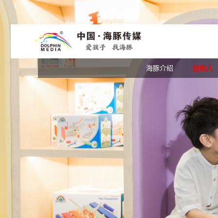
数媒介绍
数字馆
小鼠乒乒
海豚介绍
出版介绍
绘本时光
创始人
产品