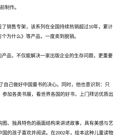
刷前制作。
设了销售专架，该系列在全国持续热销超过10年，累计
万个为什么》等产品，一度卖到脱销。
的产品，不仅能解决一家出版企业的生存问题，更重要
定了自己做好中国童书的决心。同时，他也意识到：只
，参加各类书展，看世界各国的好书，上门拜访优质出
构图、独具特色的画面结构来讲述故事，具有美感与艺
国的孩子喜欢并阅读。在2002年，绘本这种儿童读物