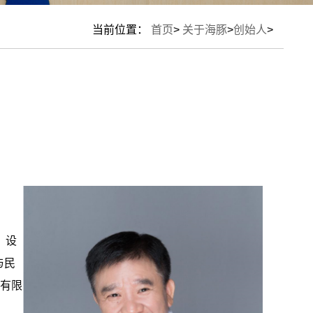
当前位置：
首页
>
关于海豚
>
创始人
>
、设
与民
份有限