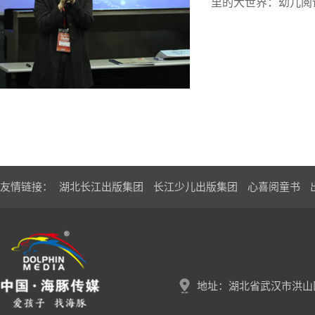
里的大世界：幼儿阅
友情链接：
湖北长江出版集团
长江少儿出版集团
心喜阅童书
地址：湖北省武汉市洪山区