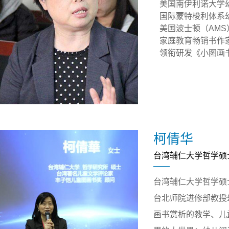
美国南伊利诺大学
国际蒙特梭利体系
美国波士顿（AMS
家庭教育畅销书作家
领衔研发《小图画
柯倩华
台湾辅仁大学哲学硕
台湾辅仁大学哲学硕
台北师院进修部教授
画书赏析的教学、儿