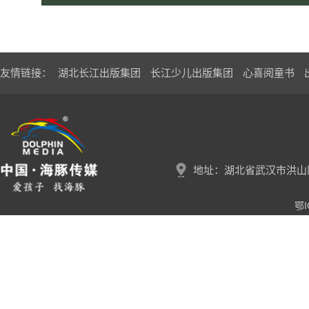
友情链接：
湖北长江出版集团
长江少儿出版集团
心喜阅童书
地址：湖北省武汉市洪山区
鄂I