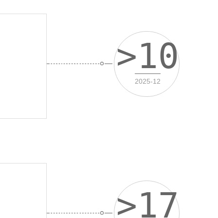
>10
2025-12
>17