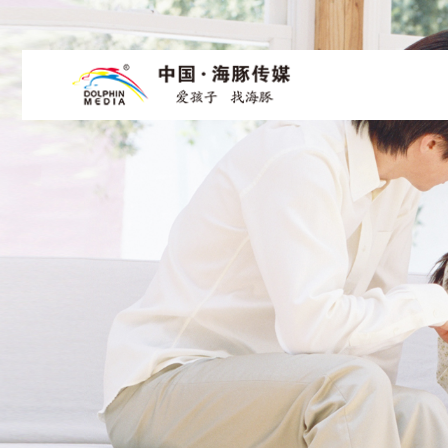
数媒介绍
数字馆
小鼠乒乒
海豚介绍
出版介绍
绘本时光
创始人
产品