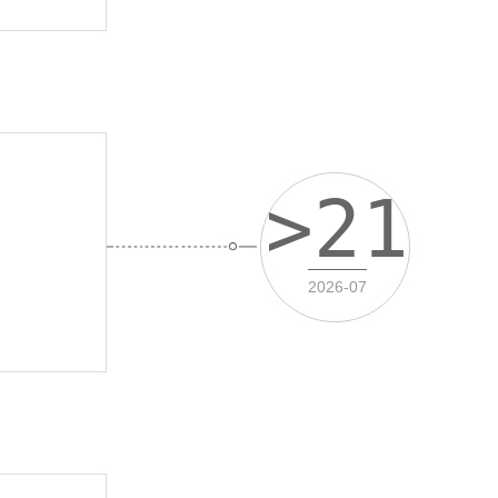
>21
2026-07