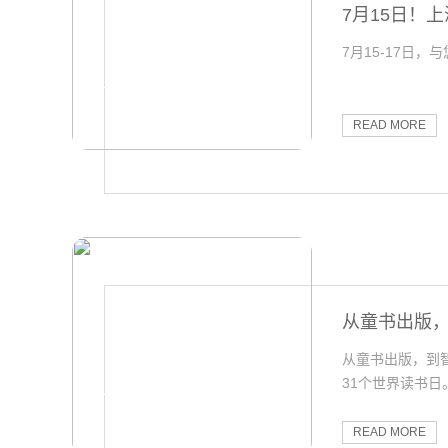
7月15日！
7月15-17日，
READ MORE
从童书出版
从童书出版，到智能
31个世界读书日
岁儿童的阅读、学
图书出版行业增
READ MORE