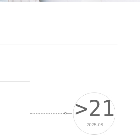
>21
2025-08