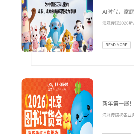
AI时代，家
海豚传媒2026
READ MORE
新年第一展！
海豚传媒携各业