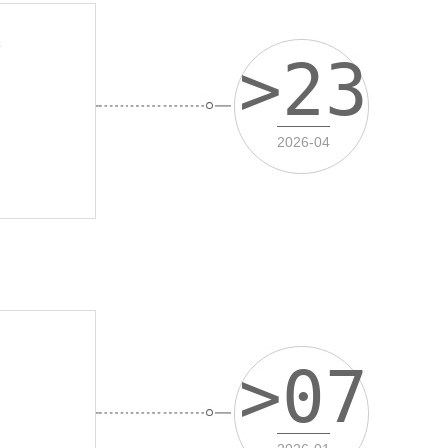
案
>23
2026-04
>07