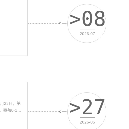
>08
2026-07
>27
4月23日，第
覆盖0-12
示的，在传统
2026-05
现从“童书