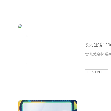
出版头
系列狂销12
“幼儿美绘本”
READ MORE