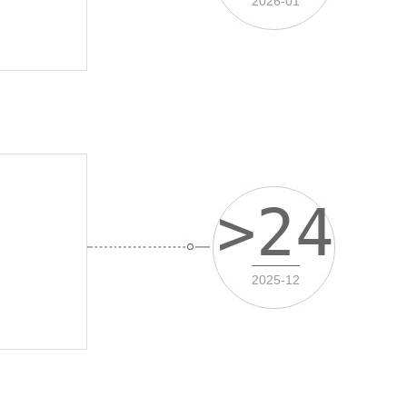
2026-01
>24
2025-12