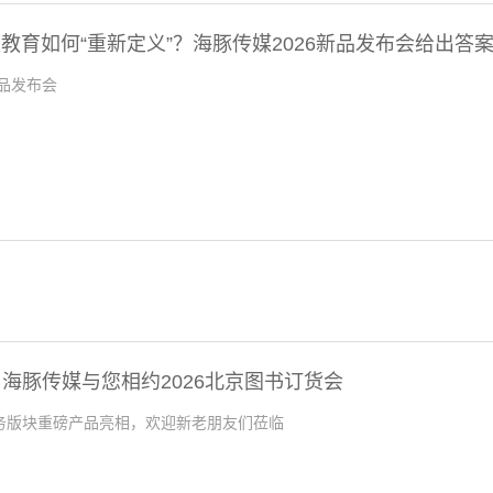
庭教育如何“重新定义”？海豚传媒2026新品发布会给出答
新品发布会
海豚传媒与您相约2026北京图书订货会
务版块重磅产品亮相，欢迎新老朋友们莅临