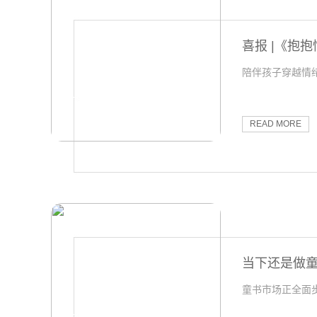
喜报 |《抱
陪伴孩子穿越情
READ MORE
当下还是做
童书市场正全面步