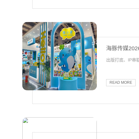
海豚传媒20
出版打底、IP串
READ MORE